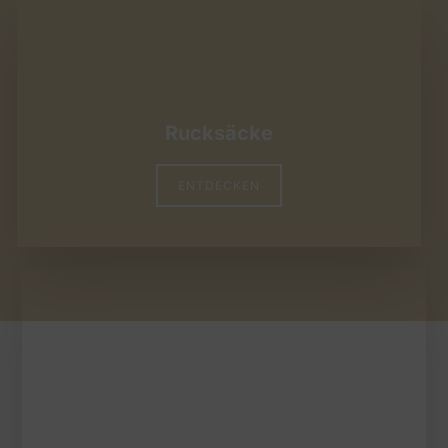
Rucksäcke
ENTDECKEN
Weekender