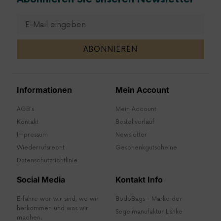
ABONNIEREN
Alternative:
Informationen
Mein Account
AGB's
Mein Account
Kontakt
Bestellverlauf
Impressum
Newsletter
Wiederrufsrecht
Geschenkgutscheine
Datenschutzrichtlinie
Social Media
Kontakt Info
Erfahre wer wir sind, wo wir
BodoBags - Marke der
herkommen und was wir
Segelmanufaktur Lishke
machen.