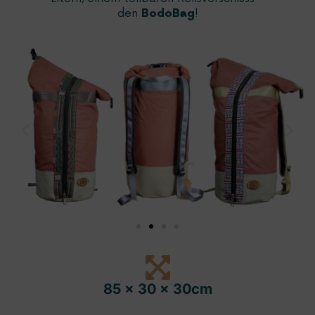
den
!
BodoBag
85 x 30 x 30cm