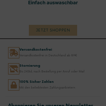
Einfach auswaschbar
JETZT SHOPPEN
Versandkostenfrei
Versandkostenfrei in Deutschland ab 89€
Stornierung
Bis 24Std. nach Bestellung per Anruf oder Mail
100% Sicher Zahlen
Mit den beliebtesten Zahlungsanbietern
Abonnieren Sie unseren Newsletter