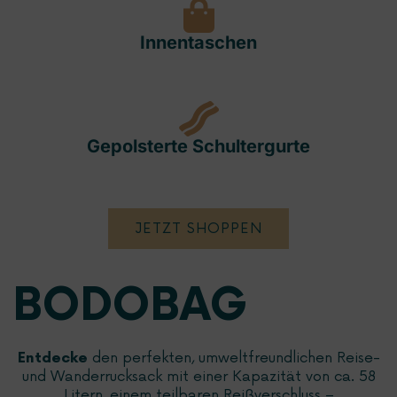
Innentaschen
Gepolsterte Schultergurte
JETZT SHOPPEN
BODOBAG
den perfekten, umweltfreundlichen Reise-
Entdecke
und Wanderrucksack mit einer Kapazität von ca. 58
Litern, einem teilbaren Reißverschluss –