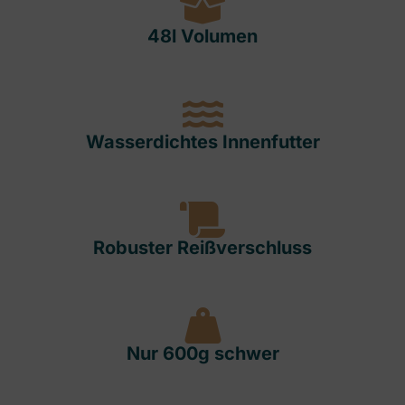
48l Volumen
Wasserdichtes Innenfutter
Robuster Reißverschluss
Nur 600g schwer