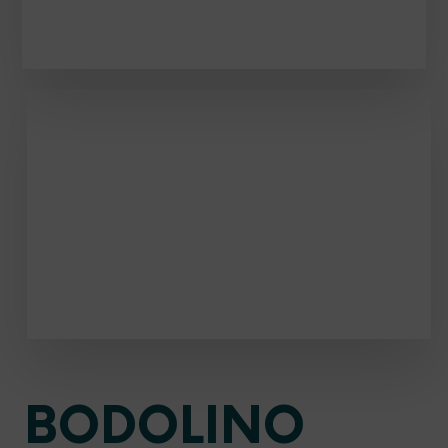
ENTDECKEN
Accessoires
ENTDECKEN
BODOLINO